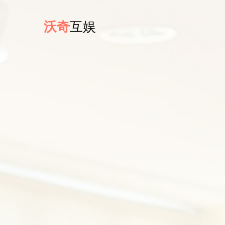
沃奇
互娱